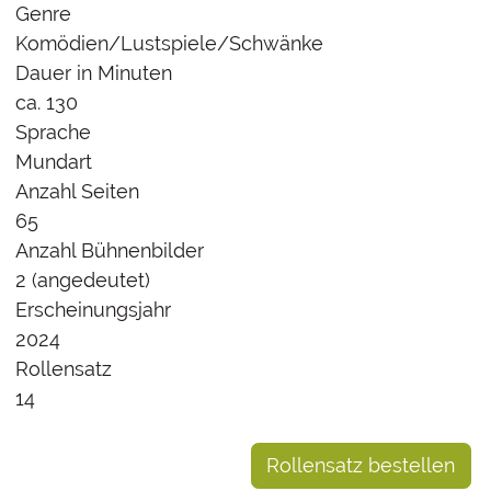
Genre
Komödien/Lustspiele/Schwänke
Dauer in Minuten
ca. 130
Sprache
Mundart
Anzahl Seiten
65
Anzahl Bühnenbilder
2
(angedeutet)
Erscheinungsjahr
2024
Rollensatz
14
Rollensatz bestellen