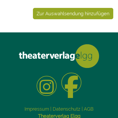
Zur Auswahlsendung hinzufügen
Impressum
|
Datenschutz
|
AGB
Theaterverlag Elgg