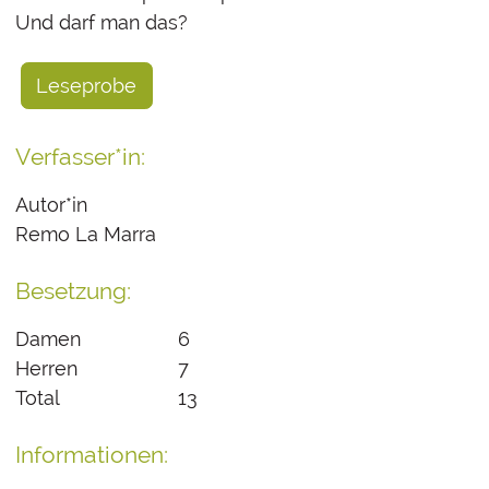
Und darf man das?
Leseprobe
Verfasser*in:
Autor*in
Remo La Marra
Besetzung:
Damen
6
Herren
7
Total
13
Informationen: