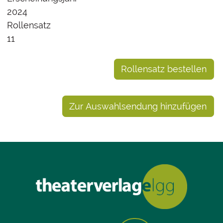
2024
Rollensatz
11
Rollensatz bestellen
Zur Auswahlsendung hinzufügen