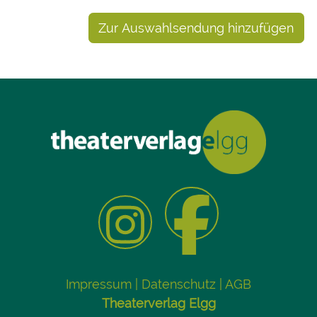
Zur Auswahlsendung hinzufügen
Impressum
|
Datenschutz
|
AGB
Theaterverlag Elgg