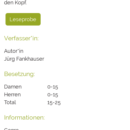
den Kopf.
Leseprobe
Verfasser*in:
Autor*in
Jürg Fankhauser
Besetzung:
Damen
0-15
Herren
0-15
Total
15-25
Informationen: