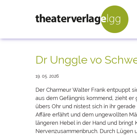
Dr Unggle vo Schw
19. 05. 2026
Der Charmeur Walter Frank entpuppt sic
aus dem Gefängnis kommend, zieht er g
übers Ohr und nistest sich in ihr gerad
Affäre erfährt und dem ungewollten Män
längeren Hebel in der Hand und bringt 
Nervenzusammenbruch. Durch Lügen und