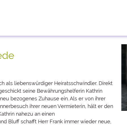
ede
h als liebenswürdiger Heiratsschwindler. Direkt
eschickt seine Bewährungshelferin Kathrin
e neu bezogenes Zuhause ein. Als er von ihrer
nerbesuch ihrer neuen Vermieterin, hält er den
Kathrin nahezu an einen
 Bluff schafft Herr Frank immer wieder neue,