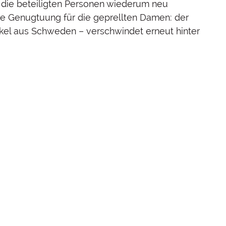
h die beteiligten Personen wiederum neu
ne Genugtuung für die geprellten Damen: der
nkel aus Schweden – verschwindet erneut hinter