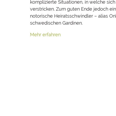
komplizierte Situationen, in welche sic
verstricken. Zum guten Ende jedoch ei
notorische Heiratsschwindler – alias O
schwedischen Gardinen.
Mehr erfahren